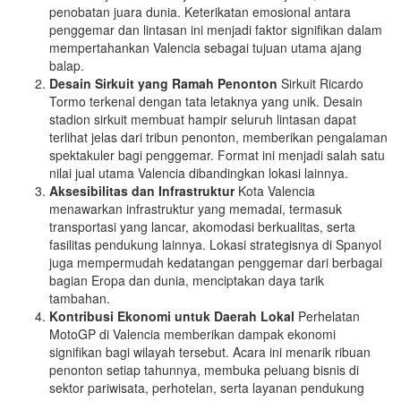
penobatan juara dunia. Keterikatan emosional antara
penggemar dan lintasan ini menjadi faktor signifikan dalam
mempertahankan Valencia sebagai tujuan utama ajang
balap.
Desain Sirkuit yang Ramah Penonton
Sirkuit Ricardo
Tormo terkenal dengan tata letaknya yang unik. Desain
stadion sirkuit membuat hampir seluruh lintasan dapat
terlihat jelas dari tribun penonton, memberikan pengalaman
spektakuler bagi penggemar. Format ini menjadi salah satu
nilai jual utama Valencia dibandingkan lokasi lainnya.
Aksesibilitas dan Infrastruktur
Kota Valencia
menawarkan infrastruktur yang memadai, termasuk
transportasi yang lancar, akomodasi berkualitas, serta
fasilitas pendukung lainnya. Lokasi strategisnya di Spanyol
juga mempermudah kedatangan penggemar dari berbagai
bagian Eropa dan dunia, menciptakan daya tarik
tambahan.
Kontribusi Ekonomi untuk Daerah Lokal
Perhelatan
MotoGP di Valencia memberikan dampak ekonomi
signifikan bagi wilayah tersebut. Acara ini menarik ribuan
penonton setiap tahunnya, membuka peluang bisnis di
sektor pariwisata, perhotelan, serta layanan pendukung