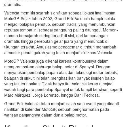
dramatis.
Valencia memiliki sejarah signifikan sebagai lokasi final musim
MotoGP. Sejak tahun 2002, Grand Prix Valencia hampir selalu
menjadi balapan penutup, sebuah tradisi yang menumbuhkan
reputasi tempat ini sebagai panggung paling ditunggu. Momen-
momen bersejarah sering terjadi di sini, dari kemenangan
dramatis hingga perebutan gelar juara yang memuncak di
tikungan terakhir. Antusiasme penggemar di tribun menambah
atmosfer penuh gairah yang telah menjadi ciri khas Valencia.
MotoGP Valencia juga dikenal karena kontribusinya dalam
mempromosikan olahraga balap motor di Spanyol. Dengan
menyatukan pembalap papan atas dan teknologi motor terbaik,
balapan di sirkuit ini telah menghasilkan banyak insiden balap
yang tak terlupakan. Tidak hanya itu, Valencia kerap menjadi
wadah bagi para pembalap Spanyol untuk tampil bersinar, seperti
Marc Márquez, Jorge Lorenzo, hingga Dani Pedrosa.
Grand Prix Valencia tetap menjadi salah satu event yang dinanti-
nantikan di kalender MotoGP, sebuah penghormatan pada
warisan panjangnya dalam dunia balap motor.