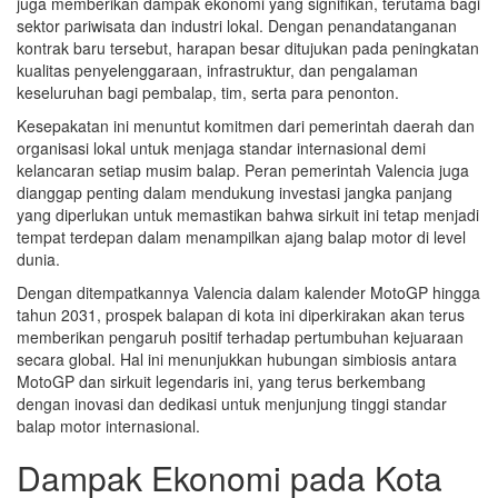
juga memberikan dampak ekonomi yang signifikan, terutama bagi
sektor pariwisata dan industri lokal. Dengan penandatanganan
kontrak baru tersebut, harapan besar ditujukan pada peningkatan
kualitas penyelenggaraan, infrastruktur, dan pengalaman
keseluruhan bagi pembalap, tim, serta para penonton.
Kesepakatan ini menuntut komitmen dari pemerintah daerah dan
organisasi lokal untuk menjaga standar internasional demi
kelancaran setiap musim balap. Peran pemerintah Valencia juga
dianggap penting dalam mendukung investasi jangka panjang
yang diperlukan untuk memastikan bahwa sirkuit ini tetap menjadi
tempat terdepan dalam menampilkan ajang balap motor di level
dunia.
Dengan ditempatkannya Valencia dalam kalender MotoGP hingga
tahun 2031, prospek balapan di kota ini diperkirakan akan terus
memberikan pengaruh positif terhadap pertumbuhan kejuaraan
secara global. Hal ini menunjukkan hubungan simbiosis antara
MotoGP dan sirkuit legendaris ini, yang terus berkembang
dengan inovasi dan dedikasi untuk menjunjung tinggi standar
balap motor internasional.
Dampak Ekonomi pada Kota