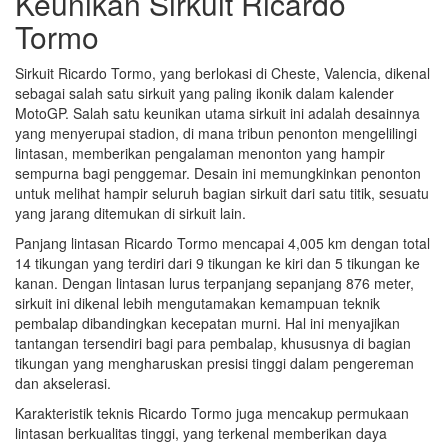
Keunikan Sirkuit Ricardo
Tormo
Sirkuit Ricardo Tormo, yang berlokasi di Cheste, Valencia, dikenal
sebagai salah satu sirkuit yang paling ikonik dalam kalender
MotoGP. Salah satu keunikan utama sirkuit ini adalah desainnya
yang menyerupai stadion, di mana tribun penonton mengelilingi
lintasan, memberikan pengalaman menonton yang hampir
sempurna bagi penggemar. Desain ini memungkinkan penonton
untuk melihat hampir seluruh bagian sirkuit dari satu titik, sesuatu
yang jarang ditemukan di sirkuit lain.
Panjang lintasan Ricardo Tormo mencapai 4,005 km dengan total
14 tikungan yang terdiri dari 9 tikungan ke kiri dan 5 tikungan ke
kanan. Dengan lintasan lurus terpanjang sepanjang 876 meter,
sirkuit ini dikenal lebih mengutamakan kemampuan teknik
pembalap dibandingkan kecepatan murni. Hal ini menyajikan
tantangan tersendiri bagi para pembalap, khususnya di bagian
tikungan yang mengharuskan presisi tinggi dalam pengereman
dan akselerasi.
Karakteristik teknis Ricardo Tormo juga mencakup permukaan
lintasan berkualitas tinggi, yang terkenal memberikan daya