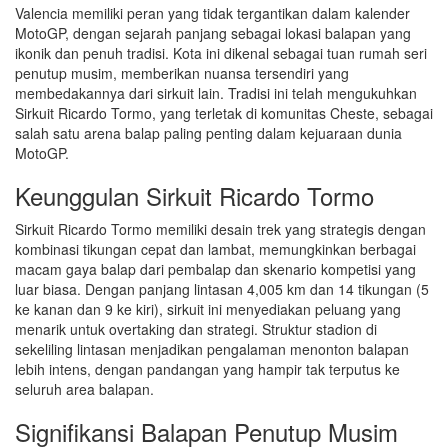
Valencia memiliki peran yang tidak tergantikan dalam kalender
MotoGP, dengan sejarah panjang sebagai lokasi balapan yang
ikonik dan penuh tradisi. Kota ini dikenal sebagai tuan rumah seri
penutup musim, memberikan nuansa tersendiri yang
membedakannya dari sirkuit lain. Tradisi ini telah mengukuhkan
Sirkuit Ricardo Tormo, yang terletak di komunitas Cheste, sebagai
salah satu arena balap paling penting dalam kejuaraan dunia
MotoGP.
Keunggulan Sirkuit Ricardo Tormo
Sirkuit Ricardo Tormo memiliki desain trek yang strategis dengan
kombinasi tikungan cepat dan lambat, memungkinkan berbagai
macam gaya balap dari pembalap dan skenario kompetisi yang
luar biasa. Dengan panjang lintasan 4,005 km dan 14 tikungan (5
ke kanan dan 9 ke kiri), sirkuit ini menyediakan peluang yang
menarik untuk overtaking dan strategi. Struktur stadion di
sekeliling lintasan menjadikan pengalaman menonton balapan
lebih intens, dengan pandangan yang hampir tak terputus ke
seluruh area balapan.
Signifikansi Balapan Penutup Musim