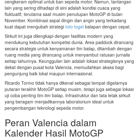
cengkeram optimal untuk ban sepeda motor. Namun, tantangan
lain yang sering dihadapi di sini adalah kondisi cuaca yang
fluktuatif, terutama saat musim penutupan MotoGP di bulan
November. Kombinasi aspal dingin dan angin yang terkadang
kuat dapat mengubah strategi
toto togel
balapan dengan cepat.
Sirkuit ini juga dilengkapi dengan fasilitas modern yang
mendukung kebutuhan kompetisi dunia. Area paddock dirancang
secara strategis untuk kenyamanan tim balap, ditambah dengan
ruang media yang dirancang untuk menyambut ratusan jurnalis
setiap tahunnya. Keunggulan lain adalah lokasi strategisnya yang
dekat dengan pusat kota Valencia, memudahkan akses bagi
pengunjung baik lokal maupun internasional.
Ricardo Tormo tidak hanya dikenal sebagai tempat digelarnya
putaran terakhir MotoGP setiap musim, tetapi juga sebagai lokasi
uji coba penting tim-tim balap. Infrastruktur dan tata letak sirkuit
yang beragam menjadikannya laboratorium ideal untuk
pengembangan teknologi sepeda motor.
Peran Valencia dalam
Kalender Hasil MotoGP