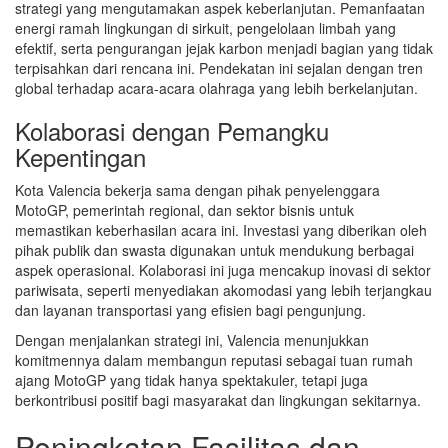
strategi yang mengutamakan aspek keberlanjutan. Pemanfaatan
energi ramah lingkungan di sirkuit, pengelolaan limbah yang
efektif, serta pengurangan jejak karbon menjadi bagian yang tidak
terpisahkan dari rencana ini. Pendekatan ini sejalan dengan tren
global terhadap acara-acara olahraga yang lebih berkelanjutan.
Kolaborasi dengan Pemangku
Kepentingan
Kota Valencia bekerja sama dengan pihak penyelenggara
MotoGP, pemerintah regional, dan sektor bisnis untuk
memastikan keberhasilan acara ini. Investasi yang diberikan oleh
pihak publik dan swasta digunakan untuk mendukung berbagai
aspek operasional. Kolaborasi ini juga mencakup inovasi di sektor
pariwisata, seperti menyediakan akomodasi yang lebih terjangkau
dan layanan transportasi yang efisien bagi pengunjung.
Dengan menjalankan strategi ini, Valencia menunjukkan
komitmennya dalam membangun reputasi sebagai tuan rumah
ajang MotoGP yang tidak hanya spektakuler, tetapi juga
berkontribusi positif bagi masyarakat dan lingkungan sekitarnya.
Peningkatan Fasilitas dan