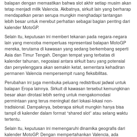
balapan dengan memastikan bahwa slot akhir setiap musim akan
tetap menjadi milik Valencia. Akibatnya, sirkuit lain yang berharap
mendapatkan peran serupa mungkin menghadapi tantangan
lebih besar untuk merebut perhatian sebagai bagian penting dari
kalender MotoGP.
Selain itu, keputusan ini memberi tekanan pada negara-negara
lain yang mencoba memperluas representasi balapan MotoGP
mereka, terutama di kawasan yang sedang berkembang seperti
Asia dan Timur Tengah. Dengan tempat yang terbatas di
kalender tahunan, negosiasi antara sirkuit baru yang potensial
dan penyelenggara akan semakin ketat, sementara kehadiran
permanen Valencia mempersempit ruang fleksibilitas.
Perubahan ini juga membuka peluang redistribusi jadwal untuk
balapan Eropa lainnya. Sirkuit di kawasan tersebut kemungkinan
besar akan dirotasi lebih sering untuk mengakomodasi
permintaan yang terus meningkat dari lokasi-lokasi non-
tradisional. Dampaknya, beberapa sirkuit mungkin hanya bisa
tampil di kalender dalam format “shared slot” atau selang waktu
tertentu.
Selain itu, keputusan ini memengaruhi dinamika geografis dari
kalender MotoGP. Dengan mempertahankan Valencia, ada