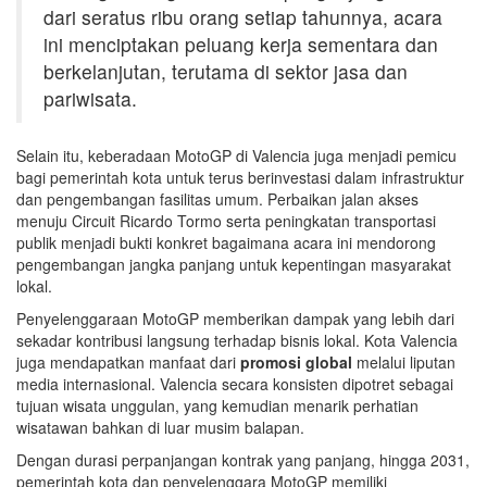
dari seratus ribu orang setiap tahunnya, acara
ini menciptakan peluang kerja sementara dan
berkelanjutan, terutama di sektor jasa dan
pariwisata.
Selain itu, keberadaan MotoGP di Valencia juga menjadi pemicu
bagi pemerintah kota untuk terus berinvestasi dalam infrastruktur
dan pengembangan fasilitas umum. Perbaikan jalan akses
menuju Circuit Ricardo Tormo serta peningkatan transportasi
publik menjadi bukti konkret bagaimana acara ini mendorong
pengembangan jangka panjang untuk kepentingan masyarakat
lokal.
Penyelenggaraan MotoGP memberikan dampak yang lebih dari
sekadar kontribusi langsung terhadap bisnis lokal. Kota Valencia
juga mendapatkan manfaat dari
promosi global
melalui liputan
media internasional. Valencia secara konsisten dipotret sebagai
tujuan wisata unggulan, yang kemudian menarik perhatian
wisatawan bahkan di luar musim balapan.
Dengan durasi perpanjangan kontrak yang panjang, hingga 2031,
pemerintah kota dan penyelenggara MotoGP memiliki