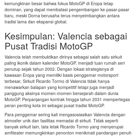
kemungkinan besar bahwa fokus MotoGP di Eropa tetap
dominan, yang dapat membatasi pengembangan ke pasar-pasar
baru, meski Dorna berusaha terus menyeimbangkan antara
tradisi lama dan ekspansi global.
Kesimpulan: Valencia sebagai
Pusat Tradisi MotoGP
Valencia telah membuktikan dirinya sebagai salah satu sirkuit
paling ikonik dalam kalender MotoGP, menjadi tuan rumah seri
penutup sejak tahun 2002. Dengan lokasi strategisnya di
kawasan Eropa yang memiliki basis penggemar motorsport
terbesar, Sirkuit Ricardo Tormo di Valencia tidak hanya
menawarkan balapan yang kompetitif tetapi juga menjadi
panggung aksinya momen-momen bersejarah dalam dunia
MotoGP. Perpanjangan kontrak hingga tahun 2031 mempertegas
peran penting kota ini sebagai pusat tradisi MotoGP.
Para penggemar sering kali mengasosiasikan Valencia dengan
atmosfer unik dan fasilitas memadai di sirkuit. Tidak seperti
banyak sirkuit lain, tata letak Ricardo Tormo yang menyerupai
amfiteater memungkinkan penonton menikmati pandangan penuh