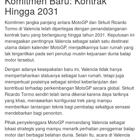
Komitmen Baru: Kontrak
Hingga 2031
Komitmen jangka panjang antara MotoGP dan Sirkuit Ricardo
Tormo di Valencia telah dipertegas dengan penandatanganan
kontrak baru yang berlangsung hingga tahun 2031. Keputusan ini
menegaskan pentingnya Valencia sebagai salah satu destinasi
utama dalam kalender MotoGP, menjadikannya tuan rumah yang
tak tergantikan pada seri penutup musim kejuaraan dunia balap
motor tersebut.
Dengan adanya kesepakatan baru ini, Valencia tidak hanya
mempertahankan statusnya sebagai tuan rumah, tetapi juga
memperkuat posisinya sebagai simbol keberlanjutan dan
kontribusi terhadap perkembangan MotoGP secara global. Sirkuit
Ricardo Tormo sendiri telah lama dikenal karena daya tariknya
yang khas, menawarkan konfigurasi trek yang mampu
memberikan tantangan teknis bagi pembalap sekaligus sensasi
mendebarkan bagi penonton.
Pihak penyelenggara MotoGP memandang Valencia sebagai
lokasi strategis yang mampu menarik perhatian penggemar balap
motor dari berbagai belahan dunia. Selain itu, acara di Valencia