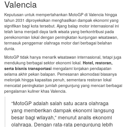
Valencia
Keputusan untuk mempertahankan MotoGP di Valencia hingga
tahun 2031 diproyeksikan menghasilkan dampak ekonomi yang
signifikan bagi kota tersebut. Ajang balap motor internasional ini
telah lama menjadi daya tarik wisata yang berkontribusi pada
perekonomian lokal dengan peningkatan kunjungan wisatawan,
termasuk penggemar olahraga motor dari berbagai belahan
dunia.
MotoGP tidak hanya menarik wisatawan internasional, tetapi juga
mendukung berbagai sektor ekonomi lokal.
Hotel, restoran,
serta bisnis transportasi
mengalami lonjakan pendapatan
selama akhir pekan balapan. Pemesanan akomodasi biasanya
melonjak hingga kapasitas penuh, sementara restoran lokal
mencatat peningkatan jumlah pengunjung yang mencari berbagai
pengalaman kuliner khas Valencia.
“MotoGP adalah salah satu acara olahraga
yang memberikan dampak ekonomi langsung
besar bagi wilayah,” menurut analis ekonomi
olahraga. Dengan rata-rata pengunjung lebih