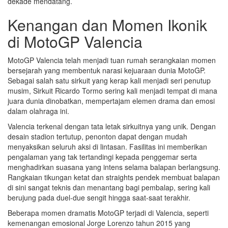
dekade mendatang.
Kenangan dan Momen Ikonik
di MotoGP Valencia
MotoGP Valencia telah menjadi tuan rumah serangkaian momen
bersejarah yang membentuk narasi kejuaraan dunia MotoGP.
Sebagai salah satu sirkuit yang kerap kali menjadi seri penutup
musim, Sirkuit Ricardo Tormo sering kali menjadi tempat di mana
juara dunia dinobatkan, mempertajam elemen drama dan emosi
dalam olahraga ini.
Valencia terkenal dengan tata letak sirkuitnya yang unik. Dengan
desain stadion tertutup, penonton dapat dengan mudah
menyaksikan seluruh aksi di lintasan. Fasilitas ini memberikan
pengalaman yang tak tertandingi kepada penggemar serta
menghadirkan suasana yang intens selama balapan berlangsung.
Rangkaian tikungan ketat dan straights pendek membuat balapan
di sini sangat teknis dan menantang bagi pembalap, sering kali
berujung pada duel-due sengit hingga saat-saat terakhir.
Beberapa momen dramatis MotoGP terjadi di Valencia, seperti
kemenangan emosional Jorge Lorenzo tahun 2015 yang