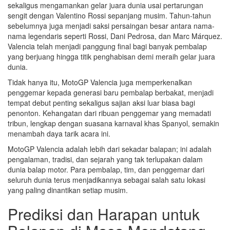
sekaligus mengamankan gelar juara dunia usai pertarungan
sengit dengan Valentino Rossi sepanjang musim. Tahun-tahun
sebelumnya juga menjadi saksi persaingan besar antara nama-
nama legendaris seperti Rossi, Dani Pedrosa, dan Marc Márquez.
Valencia telah menjadi panggung final bagi banyak pembalap
yang berjuang hingga titik penghabisan demi meraih gelar juara
dunia.
Tidak hanya itu, MotoGP Valencia juga memperkenalkan
penggemar kepada generasi baru pembalap berbakat, menjadi
tempat debut penting sekaligus sajian aksi luar biasa bagi
penonton. Kehangatan dari ribuan penggemar yang memadati
tribun, lengkap dengan suasana karnaval khas Spanyol, semakin
menambah daya tarik acara ini.
MotoGP Valencia adalah lebih dari sekadar balapan; ini adalah
pengalaman, tradisi, dan sejarah yang tak terlupakan dalam
dunia balap motor. Para pembalap, tim, dan penggemar dari
seluruh dunia terus menjadikannya sebagai salah satu lokasi
yang paling dinantikan setiap musim.
Prediksi dan Harapan untuk