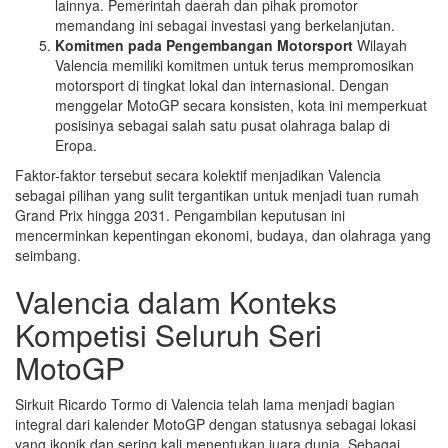
lainnya. Pemerintah daerah dan pihak promotor
memandang ini sebagai investasi yang berkelanjutan.
Komitmen pada Pengembangan Motorsport
Wilayah
Valencia memiliki komitmen untuk terus mempromosikan
motorsport di tingkat lokal dan internasional. Dengan
menggelar MotoGP secara konsisten, kota ini memperkuat
posisinya sebagai salah satu pusat olahraga balap di
Eropa.
Faktor-faktor tersebut secara kolektif menjadikan Valencia
sebagai pilihan yang sulit tergantikan untuk menjadi tuan rumah
Grand Prix hingga 2031. Pengambilan keputusan ini
mencerminkan kepentingan ekonomi, budaya, dan olahraga yang
seimbang.
Valencia dalam Konteks
Kompetisi Seluruh Seri
MotoGP
Sirkuit Ricardo Tormo di Valencia telah lama menjadi bagian
integral dari kalender MotoGP dengan statusnya sebagai lokasi
yang ikonik dan sering kali menentukan juara dunia. Sebagai