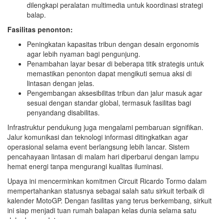
dilengkapi peralatan multimedia untuk koordinasi strategi
balap.
Fasilitas penonton:
Peningkatan kapasitas tribun dengan desain ergonomis
agar lebih nyaman bagi pengunjung.
Penambahan layar besar di beberapa titik strategis untuk
memastikan penonton dapat mengikuti semua aksi di
lintasan dengan jelas.
Pengembangan aksesibilitas tribun dan jalur masuk agar
sesuai dengan standar global, termasuk fasilitas bagi
penyandang disabilitas.
Infrastruktur pendukung juga mengalami pembaruan signifikan.
Jalur komunikasi dan teknologi informasi ditingkatkan agar
operasional selama event berlangsung lebih lancar. Sistem
pencahayaan lintasan di malam hari diperbarui dengan lampu
hemat energi tanpa mengurangi kualitas iluminasi.
Upaya ini mencerminkan komitmen Circuit Ricardo Tormo dalam
mempertahankan statusnya sebagai salah satu sirkuit terbaik di
kalender MotoGP. Dengan fasilitas yang terus berkembang, sirkuit
ini siap menjadi tuan rumah balapan kelas dunia selama satu