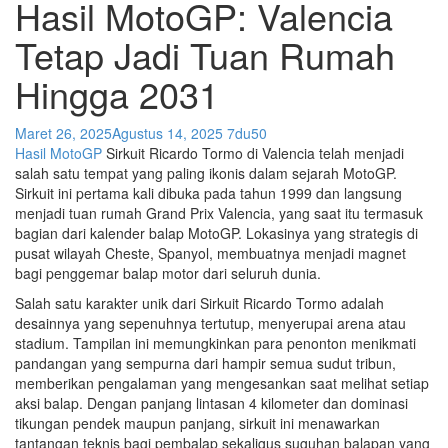
Hasil MotoGP: Valencia
Tetap Jadi Tuan Rumah
Hingga 2031
Maret 26, 2025
Agustus 14, 2025
7du50
Hasil MotoGP
Sirkuit Ricardo Tormo di Valencia telah menjadi
salah satu tempat yang paling ikonis dalam sejarah MotoGP.
Sirkuit ini pertama kali dibuka pada tahun 1999 dan langsung
menjadi tuan rumah Grand Prix Valencia, yang saat itu termasuk
bagian dari kalender balap MotoGP. Lokasinya yang strategis di
pusat wilayah Cheste, Spanyol, membuatnya menjadi magnet
bagi penggemar balap motor dari seluruh dunia.
Salah satu karakter unik dari Sirkuit Ricardo Tormo adalah
desainnya yang sepenuhnya tertutup, menyerupai arena atau
stadium. Tampilan ini memungkinkan para penonton menikmati
pandangan yang sempurna dari hampir semua sudut tribun,
memberikan pengalaman yang mengesankan saat melihat setiap
aksi balap. Dengan panjang lintasan 4 kilometer dan dominasi
tikungan pendek maupun panjang, sirkuit ini menawarkan
tantangan teknis bagi pembalap sekaligus suguhan balapan yang