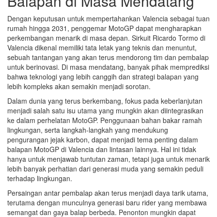
Balapan di Masa Mendatang
Dengan keputusan untuk mempertahankan Valencia sebagai tuan
rumah hingga 2031, penggemar MotoGP dapat mengharapkan
perkembangan menarik di masa depan. Sirkuit Ricardo Tormo di
Valencia dikenal memiliki tata letak yang teknis dan menuntut,
sebuah tantangan yang akan terus mendorong tim dan pembalap
untuk berinovasi. Di masa mendatang, banyak pihak memprediksi
bahwa teknologi yang lebih canggih dan strategi balapan yang
lebih kompleks akan semakin menjadi sorotan.
Dalam dunia yang terus berkembang, fokus pada keberlanjutan
menjadi salah satu isu utama yang mungkin akan diintegrasikan
ke dalam perhelatan MotoGP. Penggunaan bahan bakar ramah
lingkungan, serta langkah-langkah yang mendukung
pengurangan jejak karbon, dapat menjadi tema penting dalam
balapan MotoGP di Valencia dan lintasan lainnya. Hal ini tidak
hanya untuk menjawab tuntutan zaman, tetapi juga untuk menarik
lebih banyak perhatian dari generasi muda yang semakin peduli
terhadap lingkungan.
Persaingan antar pembalap akan terus menjadi daya tarik utama,
terutama dengan munculnya generasi baru rider yang membawa
semangat dan gaya balap berbeda. Penonton mungkin dapat