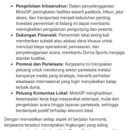
Pengelolaan Infrastruktur:
Dalam penyelenggaraan
MotoGP, peningkatan fasilitas seperti paddock, tribun, jalur
akses, dan transportasi menjadi kebutuhan penting.
Investasi pemerintah di bidang ini dapat membantu
meningkatkan pengalaman pengunjung dan peserta.
Dukungan Finansial:
Pemerintah lokal sering kali
memberikan subsidi atau alokasi dana khusus untuk
menutupi biaya operasional, pemasaran, dan
penyelenggaraan acara, membantu Dorna Sports menjaga
standar kualitas.
Promosi dan Pariwisata:
Kerjasama ini merupakan
peluang untuk mendorong sektor pariwisata melalui
kampanye media yang strategis, menarik perhatian
wisatawan internasional yang ingin menyaksikan balap
terbaik dunia.
Peluang Komunitas Lokal:
MotoGP menghadirkan
kesempatan kerja bagi masyarakat setempat, mulai dari
pengelolaan acara hingga layanan pariwisata, sehingga
berdampak positif terhadap ekonomi lokal.
Dengan memastikan setiap aspek ini berjalan harmonis,
kerjasama tersebut menciptakan lingkungan yang saling