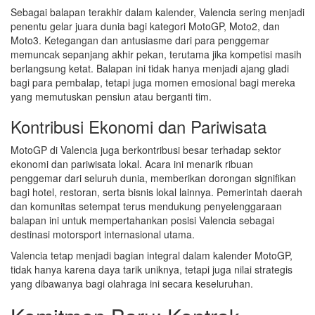
Sebagai balapan terakhir dalam kalender, Valencia sering menjadi
penentu gelar juara dunia bagi kategori MotoGP, Moto2, dan
Moto3. Ketegangan dan antusiasme dari para penggemar
memuncak sepanjang akhir pekan, terutama jika kompetisi masih
berlangsung ketat. Balapan ini tidak hanya menjadi ajang gladi
bagi para pembalap, tetapi juga momen emosional bagi mereka
yang memutuskan pensiun atau berganti tim.
Kontribusi Ekonomi dan Pariwisata
MotoGP di Valencia juga berkontribusi besar terhadap sektor
ekonomi dan pariwisata lokal. Acara ini menarik ribuan
penggemar dari seluruh dunia, memberikan dorongan signifikan
bagi hotel, restoran, serta bisnis lokal lainnya. Pemerintah daerah
dan komunitas setempat terus mendukung penyelenggaraan
balapan ini untuk mempertahankan posisi Valencia sebagai
destinasi motorsport internasional utama.
Valencia tetap menjadi bagian integral dalam kalender MotoGP,
tidak hanya karena daya tarik uniknya, tetapi juga nilai strategis
yang dibawanya bagi olahraga ini secara keseluruhan.