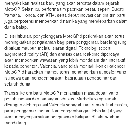
menyaksikan rivalitas baru yang akan tercatat dalam sejarah
MotoGP. Selain itu, performa tim pabrikan besar, seperti Ducati,
Yamaha, Honda, dan KTM, serta debut inovasi dari tim-tim baru,
juga berpotensi memberikan dinamika yang mendebarkan dalam
dunia balap.
Di sisi hiburan, penyelenggara MotoGP diperkirakan akan terus
meningkatkan pengalaman bagi para penggemar, baik langsung
di sirkuit maupun melalui siaran digital. Teknologi seperti
augmented reality (AR) dan analisis data real-time dipercaya
akan memberikan wawasan yang lebih mendalam dan interaktif
kepada penonton. Valencia, yang telah menjadi ikon di kalender
MotoGP, diharapkan mampu terus menghadirkan atmosfer yang
istimewa dan menggembirakan bagi jutaan penggemar dari
seluruh dunia.
Transisi ke era baru MotoGP menjanjikan masa depan yang
penuh inovasi dan tantangan khusus. Marbella yang sudah
dibangun oleh reputasi Valencia sebagai tuan rumah final musim,
para penggemar menantikan pengembangan lebih lanjut yang
akan menyempurnakan pengalaman balapan di tahun-tahun
mendatang.