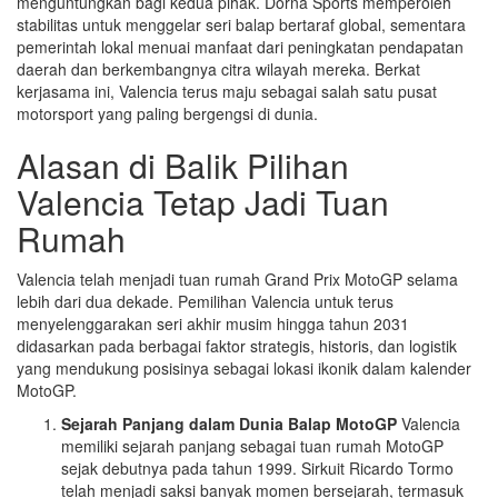
menguntungkan bagi kedua pihak. Dorna Sports memperoleh
stabilitas untuk menggelar seri balap bertaraf global, sementara
pemerintah lokal menuai manfaat dari peningkatan pendapatan
daerah dan berkembangnya citra wilayah mereka. Berkat
kerjasama ini, Valencia terus maju sebagai salah satu pusat
motorsport yang paling bergengsi di dunia.
Alasan di Balik Pilihan
Valencia Tetap Jadi Tuan
Rumah
Valencia telah menjadi tuan rumah Grand Prix MotoGP selama
lebih dari dua dekade. Pemilihan Valencia untuk terus
menyelenggarakan seri akhir musim hingga tahun 2031
didasarkan pada berbagai faktor strategis, historis, dan logistik
yang mendukung posisinya sebagai lokasi ikonik dalam kalender
MotoGP.
Sejarah Panjang dalam Dunia Balap MotoGP
Valencia
memiliki sejarah panjang sebagai tuan rumah MotoGP
sejak debutnya pada tahun 1999. Sirkuit Ricardo Tormo
telah menjadi saksi banyak momen bersejarah, termasuk