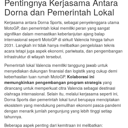
Pentingnya Kerjasama Antara
Dorna dan Pemerintah Lokal
Kerjasama antara Dorna Sports, sebagai penyelenggara utama
MotoGP, dan pemerintah lokal memiliki peran yang sangat
signifikan dalam memastikan keberlanjutan ajang balap
internasional seperti MotoGP di sirkuit Valencia hingga tahun
2031. Langkah ini tidak hanya melibatkan pengelolaan teknis
acara tetapi juga aspek ekonomi, pariwisata, dan pengembangan
infrastruktur di wilayah tersebut.
Pemerintah lokal Valencia memiliki tanggung jawab untuk
menyediakan dukungan finansial dan logistik yang cukup demi
keberhasilan tuan rumah MotoGP.
Kolaborasi ini
memungkinkan pengembangan program strategis
yang
dirancang untuk memperkuat citra Valencia sebagai destinasi
olahraga internasional. Selain itu, melalui kerjasama seperti ini,
Dorna Sports dan pemerintah lokal turut berupaya menciptakan
ekosistem yang mendukung pemulihan ekonomi pasca-pandemi
dengan menarik jumlah pengunjung yang lebih tinggi setiap
tahunnya.
Beberapa aspek penting dari kemitraan ini melibatkan: