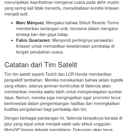
menunjukkan keprihatinan mengenai cuaca pada akhir musim
yang sering kali tidak menentu, menyebabkan kondisi lintasan
menjadi sulit.
Marc Márquez
: Mengakui bahwa Sirkuit Ricardo Tormo
memberikan tantangan unik, terutama dalam mengatur
strategi ban dan gaya balap.
Fabio Quartararo
: Menyoroti pentingnya perawatan
lintasan untuk memastikan keselamatan pembalap di
tengah perubahan cuaca.
Catatan dari Tim Satelit
Tim-tim satelit seperti Tech3 dan LCR Honda memberikan
perspektif tambahan. Mereka menekankan bahwa selain logistik
yang efisien, adanya jaminan kontinuitas di Valencia akan
memberikan mereka waktu lebih untuk mempersiapkan sumber
daya. Namun, mereka juga mengingatkan agar promotor terus
berinvestasi dalam pengembangan fasilitas dan meningkatkan
kualitas pengalaman bagi pembalap dan tim.
Dengan berbagai pandangan ini, Valencia tampaknya berada di
jalur yang tepat untuk menjadi salah satu sirkuit unggulan
MotoGP hingga dekade mendatang. Dukungan akan terus