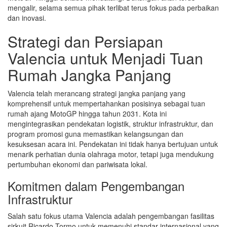
mengalir, selama semua pihak terlibat terus fokus pada perbaikan
dan inovasi.
Strategi dan Persiapan
Valencia untuk Menjadi Tuan
Rumah Jangka Panjang
Valencia telah merancang strategi jangka panjang yang
komprehensif untuk mempertahankan posisinya sebagai tuan
rumah ajang MotoGP hingga tahun 2031. Kota ini
mengintegrasikan pendekatan logistik, struktur infrastruktur, dan
program promosi guna memastikan kelangsungan dan
kesuksesan acara ini. Pendekatan ini tidak hanya bertujuan untuk
menarik perhatian dunia olahraga motor, tetapi juga mendukung
pertumbuhan ekonomi dan pariwisata lokal.
Komitmen dalam Pengembangan
Infrastruktur
Salah satu fokus utama Valencia adalah pengembangan fasilitas
sirkuit Ricardo Tormo untuk memenuhi standar internasional yang