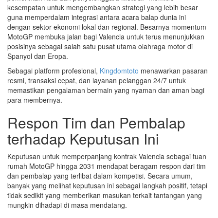
kesempatan untuk mengembangkan strategi yang lebih besar
guna memperdalam integrasi antara acara balap dunia ini
dengan sektor ekonomi lokal dan regional. Besarnya momentum
MotoGP membuka jalan bagi Valencia untuk terus menunjukkan
posisinya sebagai salah satu pusat utama olahraga motor di
Spanyol dan Eropa.
Sebagai platform profesional,
Kingdomtoto
menawarkan pasaran
resmi, transaksi cepat, dan layanan pelanggan 24/7 untuk
memastikan pengalaman bermain yang nyaman dan aman bagi
para membernya.
Respon Tim dan Pembalap
terhadap Keputusan Ini
Keputusan untuk memperpanjang kontrak Valencia sebagai tuan
rumah MotoGP hingga 2031 mendapat beragam respon dari tim
dan pembalap yang terlibat dalam kompetisi. Secara umum,
banyak yang melihat keputusan ini sebagai langkah positif, tetapi
tidak sedikit yang memberikan masukan terkait tantangan yang
mungkin dihadapi di masa mendatang.