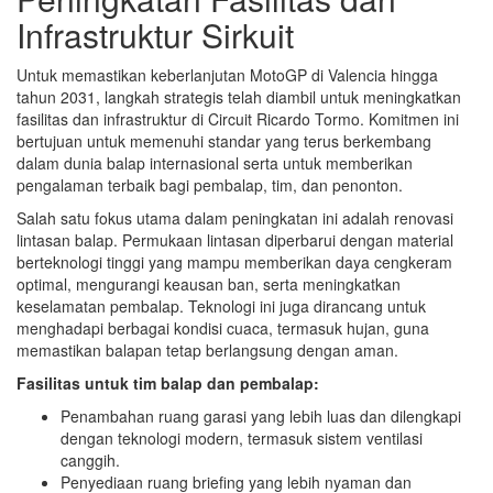
Infrastruktur Sirkuit
Untuk memastikan keberlanjutan MotoGP di Valencia hingga
tahun 2031, langkah strategis telah diambil untuk meningkatkan
fasilitas dan infrastruktur di Circuit Ricardo Tormo. Komitmen ini
bertujuan untuk memenuhi standar yang terus berkembang
dalam dunia balap internasional serta untuk memberikan
pengalaman terbaik bagi pembalap, tim, dan penonton.
Salah satu fokus utama dalam peningkatan ini adalah renovasi
lintasan balap. Permukaan lintasan diperbarui dengan material
berteknologi tinggi yang mampu memberikan daya cengkeram
optimal, mengurangi keausan ban, serta meningkatkan
keselamatan pembalap. Teknologi ini juga dirancang untuk
menghadapi berbagai kondisi cuaca, termasuk hujan, guna
memastikan balapan tetap berlangsung dengan aman.
Fasilitas untuk tim balap dan pembalap:
Penambahan ruang garasi yang lebih luas dan dilengkapi
dengan teknologi modern, termasuk sistem ventilasi
canggih.
Penyediaan ruang briefing yang lebih nyaman dan