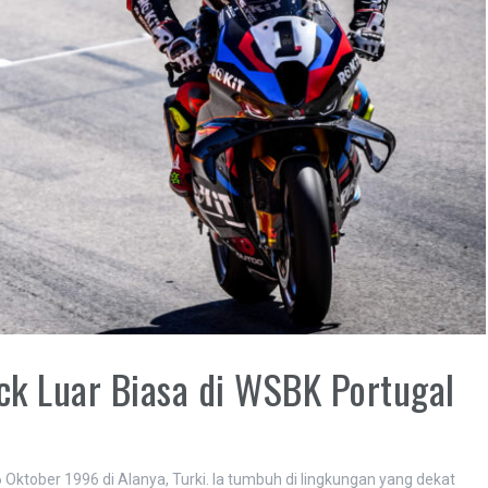
ick Luar Biasa di WSBK Portugal
 Oktober 1996 di Alanya, Turki. Ia tumbuh di lingkungan yang dekat