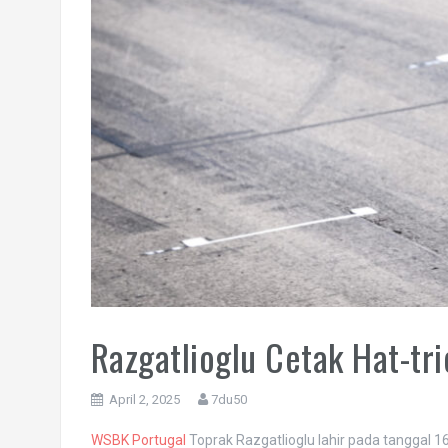
Razgatlioglu Cetak Hat-tr
April 2, 2025
7du50
WSBK Portugal
Toprak Razgatlioglu lahir pada tanggal 16