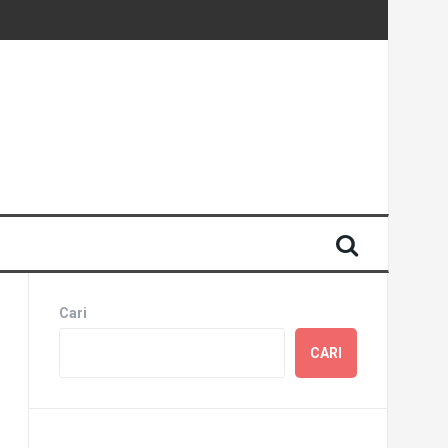
Cari
CARI