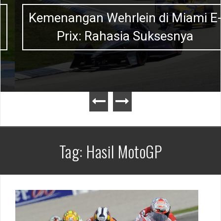
Kemenangan Wehrlein di Miami E-
Prix: Rahasia Suksesnya
Tag:
Hasil MotoGP