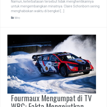
Namun, keterbatasan tersebut tidak menghentikannya
untuk mengembangkan minatnya. Claire Schonborn sering
menghabiskan waktu di bengkel […]
Wrc
Fourmaux Mengumpat di TV
WRC: Fakta Mengejutkan