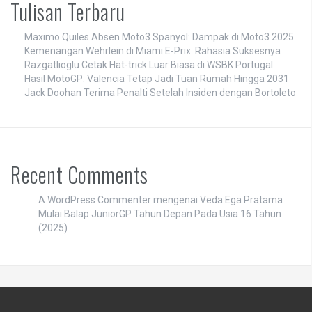
Tulisan Terbaru
Maximo Quiles Absen Moto3 Spanyol: Dampak di Moto3 2025
Kemenangan Wehrlein di Miami E-Prix: Rahasia Suksesnya
Razgatlioglu Cetak Hat-trick Luar Biasa di WSBK Portugal
Hasil MotoGP: Valencia Tetap Jadi Tuan Rumah Hingga 2031
Jack Doohan Terima Penalti Setelah Insiden dengan Bortoleto
Recent Comments
A WordPress Commenter
mengenai
Veda Ega Pratama
Mulai Balap JuniorGP Tahun Depan Pada Usia 16 Tahun
(2025)