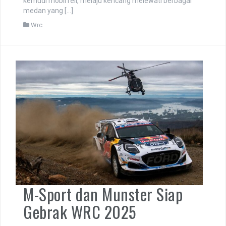
kemudi mobil reli, melaju kencang melewati berbagai
medan yang […]
Wrc
M-Sport dan Munster Siap
Gebrak WRC 2025