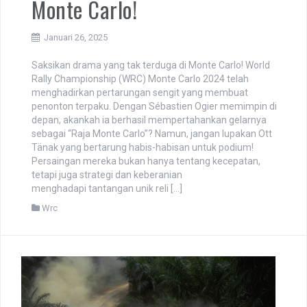
Monte Carlo!
Januari 26, 2025
Saksikan drama yang tak terduga di Monte Carlo! World
Rally Championship (WRC) Monte Carlo 2024 telah
menghadirkan pertarungan sengit yang membuat
penonton terpaku. Dengan Sébastien Ogier memimpin di
depan, akankah ia berhasil mempertahankan gelarnya
sebagai “Raja Monte Carlo”? Namun, jangan lupakan Ott
Tänak yang bertarung habis-habisan untuk podium!
Persaingan mereka bukan hanya tentang kecepatan,
tetapi juga strategi dan keberanian
menghadapi tantangan unik reli […]
Wrc