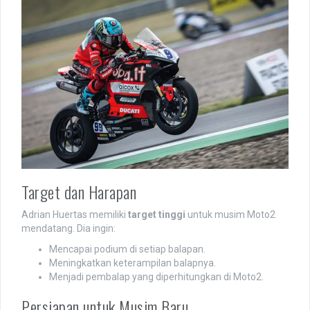
Target dan Harapan
Adrian Huertas memiliki
target tinggi
untuk musim Moto2
mendatang. Dia ingin:
Mencapai podium di setiap balapan.
Meningkatkan keterampilan balapnya.
Menjadi pembalap yang diperhitungkan di Moto2.
Persiapan untuk Musim Baru