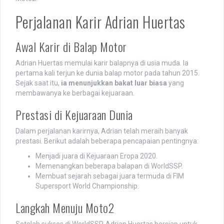
Perjalanan Karir Adrian Huertas
Awal Karir di Balap Motor
Adrian Huertas memulai karir balapnya di usia muda. Ia
pertama kali terjun ke dunia balap motor pada tahun 2015.
Sejak saat itu,
ia menunjukkan bakat luar biasa
yang
membawanya ke berbagai kejuaraan.
Prestasi di Kejuaraan Dunia
Dalam perjalanan karirnya, Adrian telah meraih banyak
prestasi. Berikut adalah beberapa pencapaian pentingnya:
Menjadi juara di Kejuaraan Eropa 2020.
Memenangkan beberapa balapan di WorldSSP.
Membuat sejarah sebagai juara termuda di FIM
Supersport World Championship.
Langkah Menuju Moto2
Setelah sukses di WorldSSP, Adrian Huertas bersiap untuk